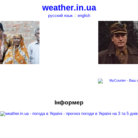
weather.in.ua
русский язык
::
english
Інформер