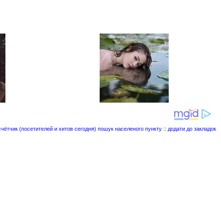
пошук населеного пункту
::
додати до закладок