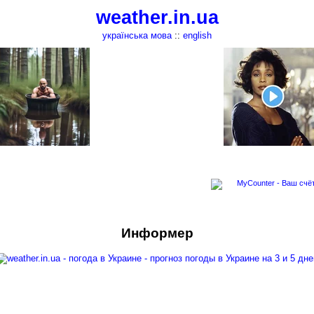
weather.in.ua
українська мова
::
english
Информер