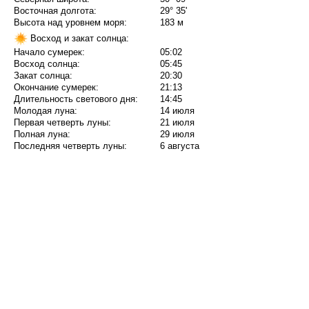
Восточная долгота:
29° 35'
Высота над уровнем моря:
183 м
Восход и закат солнца:
Начало сумерек:
05:02
Восход солнца:
05:45
Закат солнца:
20:30
Окончание сумерек:
21:13
Длительность светового дня:
14:45
Молодая луна:
14 июля
Первая четверть луны:
21 июля
Полная луна:
29 июля
Последняя четверть луны:
6 августа