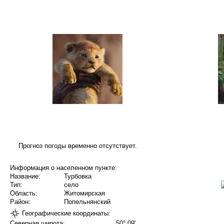
Прогноз погоды временно отсутствует.
Информация о населенном пункте:
Название:
Турбовка
Тип:
село
Область:
Житомирская
Район:
Попельнянский
Географические координаты:
Северная широта:
50° 09'