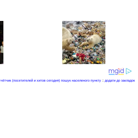
пошук населеного пункту
::
додати до закладок