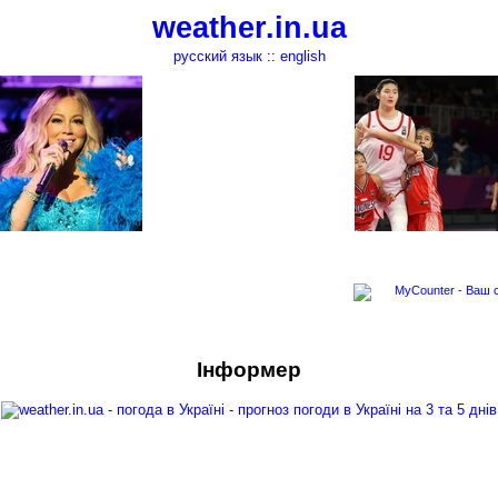
weather.in.ua
русский язык
::
english
Інформер