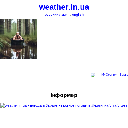
weather.in.ua
русский язык
::
english
Інформер