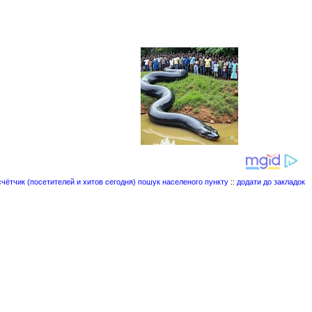
пошук населеного пункту
::
додати до закладок