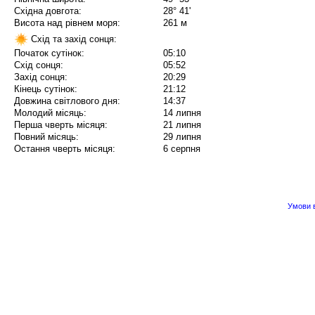
Східна довгота:
28° 41'
Висота над рівнем моря:
261 м
Схід та захід сонця:
Початок сутінок:
05:10
Схід сонця:
05:52
Захід сонця:
20:29
Кінець сутінок:
21:12
Довжина світлового дня:
14:37
Молодий місяць:
14 липня
Перша чверть місяця:
21 липня
Повний місяць:
29 липня
Остання чверть місяця:
6 серпня
Умови в