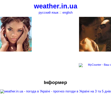
weather.in.ua
русский язык
::
english
Інформер