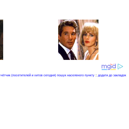
пошук населеного пункту
::
додати до закладок