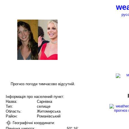
wea
рус
Прогноз погоди тимчасово відсутній.
Інформація про населений пункт:
Назва:
Сарнівка
Тип:
селище
Область:
Житомирська
Район:
Романівський
Географічні координати:
Північна широта:
50° 16'