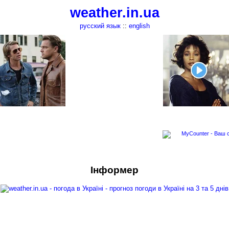
weather.in.ua
русский язык
::
english
Інформер