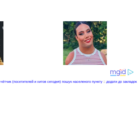
пошук населеного пункту
::
додати до закладок