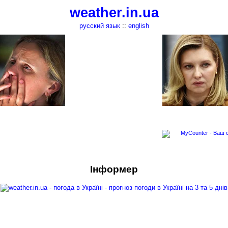
weather.in.ua
русский язык
::
english
Інформер