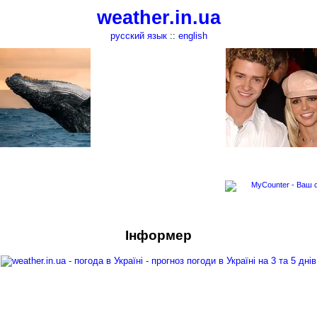
weather.in.ua
русский язык
::
english
Інформер