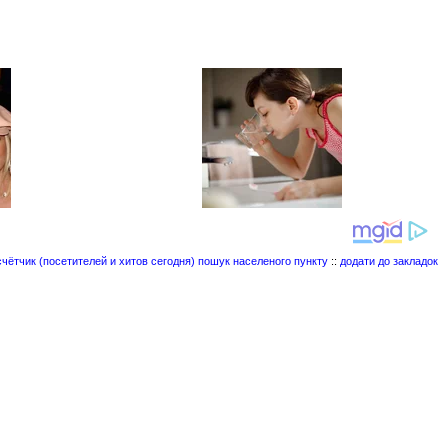
пошук населеного пункту
::
додати до закладок