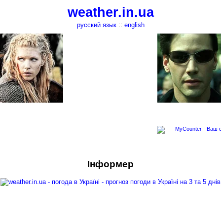
weather.in.ua
русский язык
::
english
Інформер