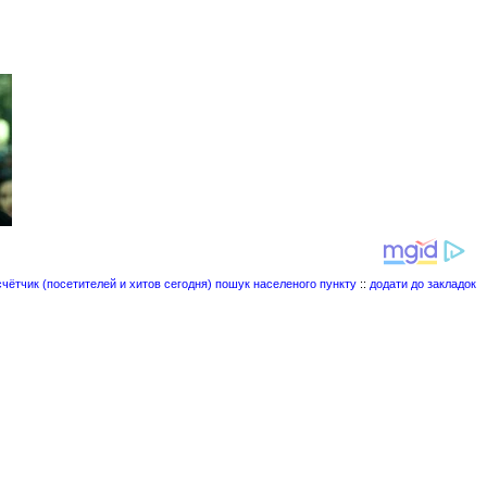
пошук населеного пункту
::
додати до закладок