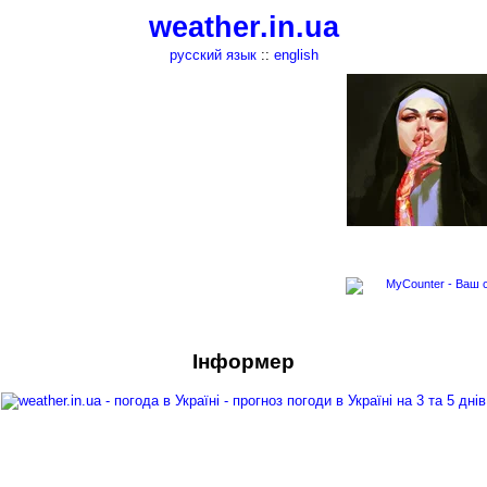
weather.in.ua
русский язык
::
english
Інформер