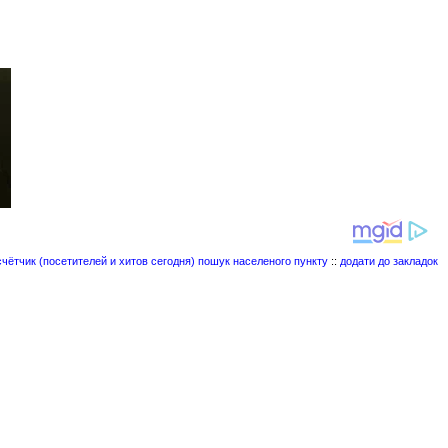
пошук населеного пункту
::
додати до закладок