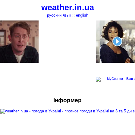
weather.in.ua
русский язык
::
english
Інформер