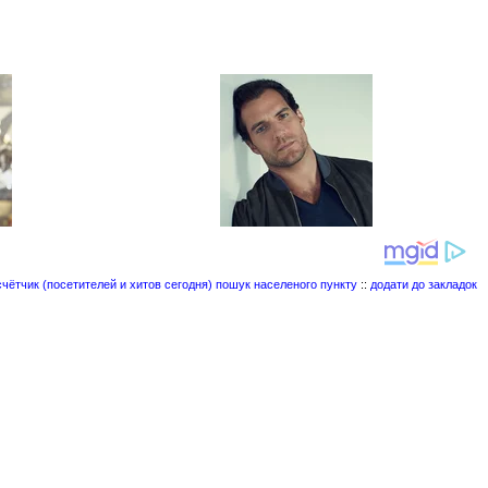
пошук населеного пункту
::
додати до закладок