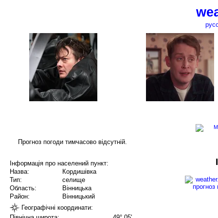
wea
рус
Прогноз погоди тимчасово відсутній.
Інформація про населений пункт:
Назва:
Кордишівка
Тип:
селище
Область:
Вінницька
Район:
Вінницький
Географічні координати:
Північна широта:
49° 05'