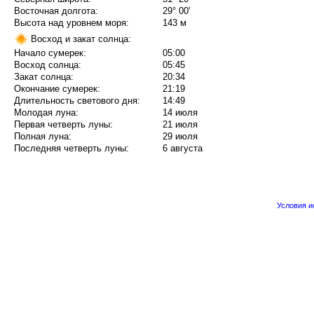
Восточная долгота:
29° 00'
Высота над уровнем моря:
143 м
Восход и закат солнца:
Начало сумерек:
05:00
Восход солнца:
05:45
Закат солнца:
20:34
Окончание сумерек:
21:19
Длительность светового дня:
14:49
Молодая луна:
14 июля
Первая четверть луны:
21 июля
Полная луна:
29 июля
Последняя четверть луны:
6 августа
Условия 