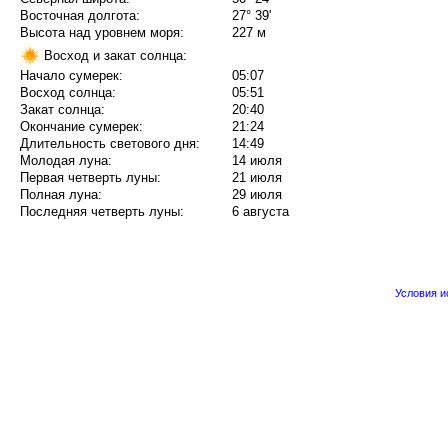
Восточная долгота:
27° 39'
Высота над уровнем моря:
227 м
Восход и закат солнца:
Начало сумерек:
05:07
Восход солнца:
05:51
Закат солнца:
20:40
Окончание сумерек:
21:24
Длительность светового дня:
14:49
Молодая луна:
14 июля
Первая четверть луны:
21 июля
Полная луна:
29 июля
Последняя четверть луны:
6 августа
Условия 