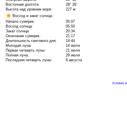
Восточная долгота:
28° 26'
Высота над уровнем моря:
227 м
Восход и закат солнца:
Начало сумерек:
05:07
Восход солнца:
05:50
Закат солнца:
20:34
Окончание сумерек:
21:17
Длительность светового дня:
14:44
Молодая луна:
14 июля
Первая четверть луны:
21 июля
Полная луна:
29 июля
Последняя четверть луны:
6 августа
Условия 