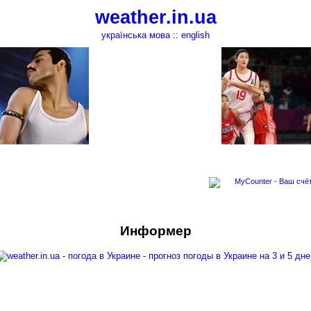
weather.in.ua
українська мова
::
english
Информер