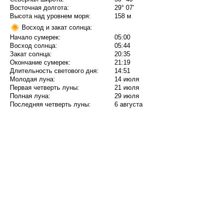
Восточная долгота:
29° 07'
Высота над уровнем моря:
158 м
Восход и закат солнца:
Начало сумерек:
05:00
Восход солнца:
05:44
Закат солнца:
20:35
Окончание сумерек:
21:19
Длительность светового дня:
14:51
Молодая луна:
14 июля
Первая четверть луны:
21 июля
Полная луна:
29 июля
Последняя четверть луны:
6 августа