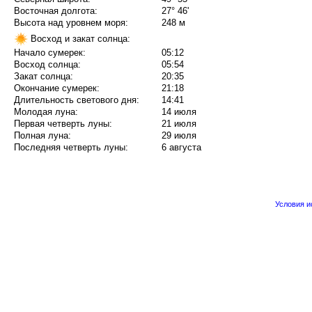
Восточная долгота:
27° 46'
Высота над уровнем моря:
248 м
Восход и закат солнца:
Начало сумерек:
05:12
Восход солнца:
05:54
Закат солнца:
20:35
Окончание сумерек:
21:18
Длительность светового дня:
14:41
Молодая луна:
14 июля
Первая четверть луны:
21 июля
Полная луна:
29 июля
Последняя четверть луны:
6 августа
Условия 