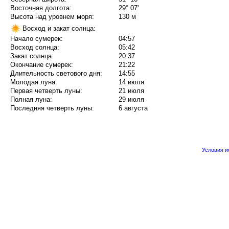
Восточная долгота:
29° 07'
Высота над уровнем моря:
130 м
Восход и закат солнца:
Начало сумерек:
04:57
Восход солнца:
05:42
Закат солнца:
20:37
Окончание сумерек:
21:22
Длительность светового дня:
14:55
Молодая луна:
14 июля
Первая четверть луны:
21 июля
Полная луна:
29 июля
Последняя четверть луны:
6 августа
Условия 