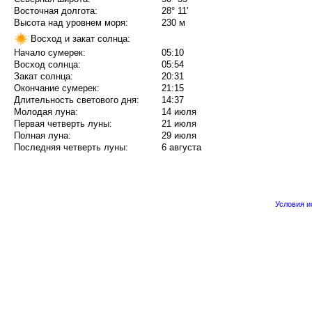
Восточная долгота:
28° 11'
Высота над уровнем моря:
230 м
Восход и закат солнца:
Начало сумерек:
05:10
Восход солнца:
05:54
Закат солнца:
20:31
Окончание сумерек:
21:15
Длительность светового дня:
14:37
Молодая луна:
14 июля
Первая четверть луны:
21 июля
Полная луна:
29 июля
Последняя четверть луны:
6 августа
Условия 