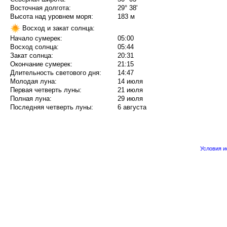
Восточная долгота:
29° 38'
Высота над уровнем моря:
183 м
Восход и закат солнца:
Начало сумерек:
05:00
Восход солнца:
05:44
Закат солнца:
20:31
Окончание сумерек:
21:15
Длительность светового дня:
14:47
Молодая луна:
14 июля
Первая четверть луны:
21 июля
Полная луна:
29 июля
Последняя четверть луны:
6 августа
Условия 