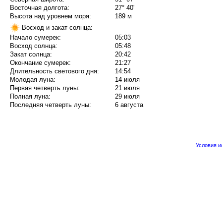
Восточная долгота:
27° 40'
Высота над уровнем моря:
189 м
Восход и закат солнца:
Начало сумерек:
05:03
Восход солнца:
05:48
Закат солнца:
20:42
Окончание сумерек:
21:27
Длительность светового дня:
14:54
Молодая луна:
14 июля
Первая четверть луны:
21 июля
Полная луна:
29 июля
Последняя четверть луны:
6 августа
Условия 