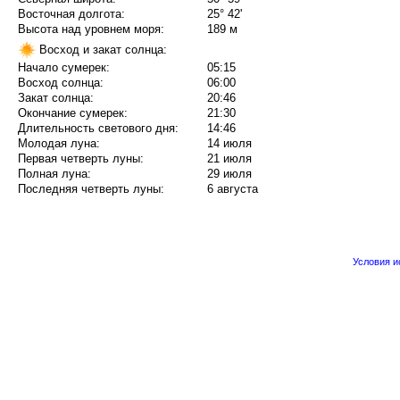
Восточная долгота:
25° 42'
Высота над уровнем моря:
189 м
Восход и закат солнца:
Начало сумерек:
05:15
Восход солнца:
06:00
Закат солнца:
20:46
Окончание сумерек:
21:30
Длительность светового дня:
14:46
Молодая луна:
14 июля
Первая четверть луны:
21 июля
Полная луна:
29 июля
Последняя четверть луны:
6 августа
Условия 