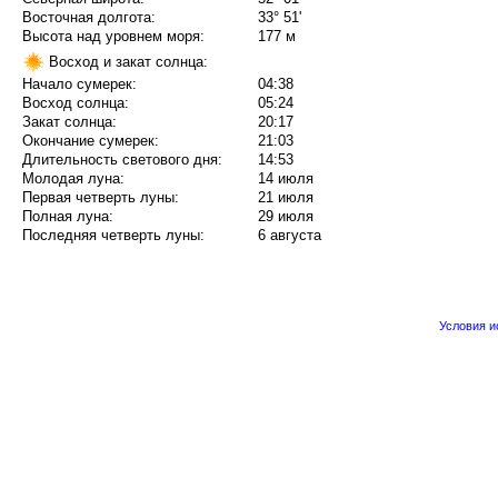
Восточная долгота:
33° 51'
Высота над уровнем моря:
177 м
Восход и закат солнца:
Начало сумерек:
04:38
Восход солнца:
05:24
Закат солнца:
20:17
Окончание сумерек:
21:03
Длительность светового дня:
14:53
Молодая луна:
14 июля
Первая четверть луны:
21 июля
Полная луна:
29 июля
Последняя четверть луны:
6 августа
Условия 