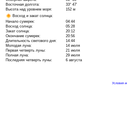
Восточная долгота:
33° 47'
Высота над уровнем моря:
152 м
Восход и закат солнца:
Начало сумерек:
04:44
Восход солнца:
05:28
Закат солнца:
20:12
Окончание сумерек:
20:56
Длительность светового дня:
14:44
Молодая луна:
14 июля
Первая четверть луны:
21 июля
Полная луна:
29 июля
Последняя четверть луны:
6 августа
Условия 