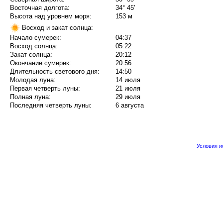
Восточная долгота:
34° 45'
Высота над уровнем моря:
153 м
Восход и закат солнца:
Начало сумерек:
04:37
Восход солнца:
05:22
Закат солнца:
20:12
Окончание сумерек:
20:56
Длительность светового дня:
14:50
Молодая луна:
14 июля
Первая четверть луны:
21 июля
Полная луна:
29 июля
Последняя четверть луны:
6 августа
Условия 