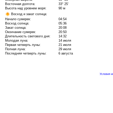
Восточная долгота:
33° 25'
Высота над уровнем моря:
90 м
Восход и закат солнца:
Начало сумерек:
04:54
Восход солнца:
05:36
Закат солнца:
20:08
Окончание сумерек:
20:50
Длительность светового дня:
14:32
Молодая луна:
14 июля
Первая четверть луны:
21 июля
Полная луна:
29 июля
Последняя четверть луны:
6 августа
Условия 