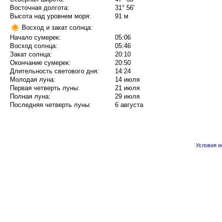
Восточная долгота:
31° 56'
Высота над уровнем моря:
91 м
Восход и закат солнца:
Начало сумерек:
05:06
Восход солнца:
05:46
Закат солнца:
20:10
Окончание сумерек:
20:50
Длительность светового дня:
14:24
Молодая луна:
14 июля
Первая четверть луны:
21 июля
Полная луна:
29 июля
Последняя четверть луны:
6 августа
Условия 