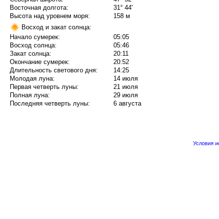
Восточная долгота:
31° 44'
Высота над уровнем моря:
158 м
Восход и закат солнца:
Начало сумерек:
05:05
Восход солнца:
05:46
Закат солнца:
20:11
Окончание сумерек:
20:52
Длительность светового дня:
14:25
Молодая луна:
14 июля
Первая четверть луны:
21 июля
Полная луна:
29 июля
Последняя четверть луны:
6 августа
Условия 