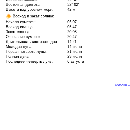
Восточная долгота:
32° 02'
Высота над уровнем моря:
42 м
Восход и закат солнца:
Начало сумерек:
05:07
Восход солнца:
05:47
Закат солнца:
20:08
Окончание сумерек:
20:47
Длительность светового дня:
14:21
Молодая луна:
14 июля
Первая четверть луны:
21 июля
Полная луна:
29 июля
Последняя четверть луны:
6 августа
Условия 