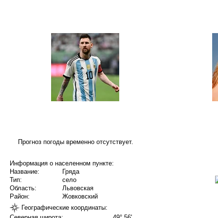
Прогноз погоды временно отсутствует.
Информация о населенном пункте:
Название:
Гряда
Тип:
село
Область:
Львовская
Район:
Жовковский
Географические координаты:
Северная широта:
49° 56'