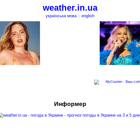
weather.in.ua
українська мова
::
english
Информер