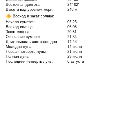
Восточная долгота:
24° 02'
Высота над уровнем моря:
248 м
Восход и закат солнца:
Начало сумерек:
05:25
Восход солнца:
06:08
Закат солнца:
20:51
Окончание сумерек:
21:34
Длительность светового дня:
14:43
Молодая луна:
14 июля
Первая четверть луны:
21 июля
Полная луна:
29 июля
Последняя четверть луны:
6 августа