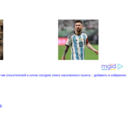
поиск населенного пункта
::
добавить в избранное