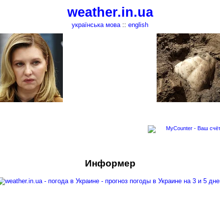
weather.in.ua
українська мова
::
english
Информер