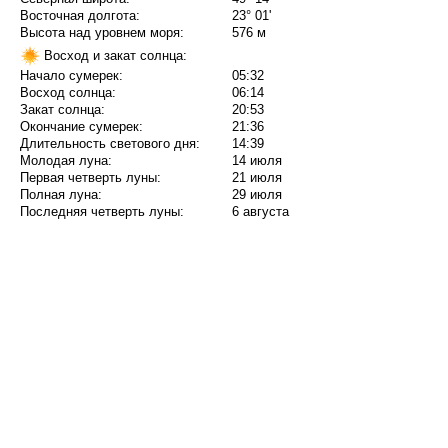
Восточная долгота:
23° 01'
Высота над уровнем моря:
576 м
Восход и закат солнца:
Начало сумерек:
05:32
Восход солнца:
06:14
Закат солнца:
20:53
Окончание сумерек:
21:36
Длительность светового дня:
14:39
Молодая луна:
14 июля
Первая четверть луны:
21 июля
Полная луна:
29 июля
Последняя четверть луны:
6 августа