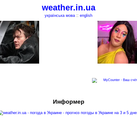
weather.in.ua
українська мова
::
english
Информер