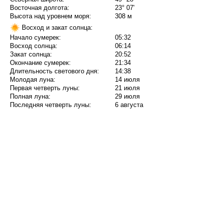
Восточная долгота:
23° 07'
Высота над уровнем моря:
308 м
Восход и закат солнца:
Начало сумерек:
05:32
Восход солнца:
06:14
Закат солнца:
20:52
Окончание сумерек:
21:34
Длительность светового дня:
14:38
Молодая луна:
14 июля
Первая четверть луны:
21 июля
Полная луна:
29 июля
Последняя четверть луны:
6 августа