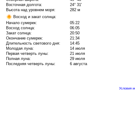
Восточная долгота:
24° 31'
Высота над уровнем моря:
282 м
Восход и закат солнца:
Начало сумерек:
05:22
Восход солнца:
06:05
Закат солнца:
20:50
Окончание сумерек:
21:34
Длительность светового дня:
14:45
Молодая луна:
14 июля
Первая четверть луны:
21 июля
Полная луна:
29 июля
Последняя четверть луны:
6 августа
Условия 