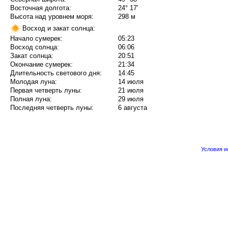
Восточная долгота:
24° 17'
Высота над уровнем моря:
298 м
Восход и закат солнца:
Начало сумерек:
05:23
Восход солнца:
06:06
Закат солнца:
20:51
Окончание сумерек:
21:34
Длительность светового дня:
14:45
Молодая луна:
14 июля
Первая четверть луны:
21 июля
Полная луна:
29 июля
Последняя четверть луны:
6 августа
Условия 