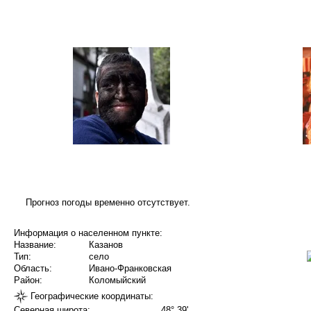
Прогноз погоды временно отсутствует.
Информация о населенном пункте:
Название:
Казанов
Тип:
село
Область:
Ивано-Франковская
Район:
Коломыйский
Географические координаты:
Северная широта:
48° 39'