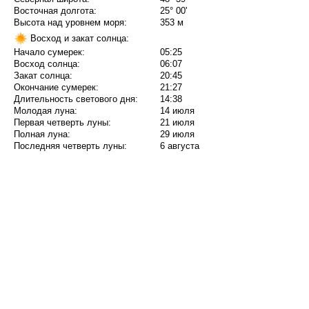
Восточная долгота:
25° 00'
Высота над уровнем моря:
353 м
Восход и закат солнца:
Начало сумерек:
05:25
Восход солнца:
06:07
Закат солнца:
20:45
Окончание сумерек:
21:27
Длительность светового дня:
14:38
Молодая луна:
14 июля
Первая четверть луны:
21 июля
Полная луна:
29 июля
Последняя четверть луны:
6 августа