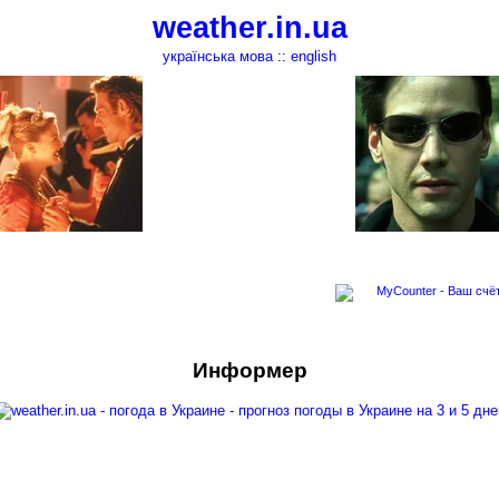
weather.in.ua
українська мова
::
english
Информер