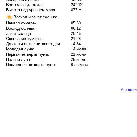
Восточная долгота:
24° 12'
Высота над уровнем моря:
877 м
Восход и закат солнца:
Начало сумерек:
05:30
Восход солнца:
06:12
Закат солнца:
20:46
Окончание сумерек:
21:28
Длительность светового дня:
14:34
Молодая луна:
14 июля
Первая четверть луны:
21 июля
Полная луна:
29 июля
Последняя четверть луны:
6 августа
Условия 