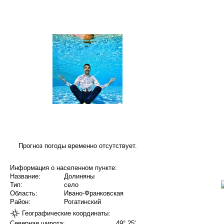
Прогноз погоды временно отсутствует.
Информация о населенном пункте:
Название:
Долиняны
Тип:
село
Область:
Ивано-Франковская
Район:
Рогатинский
Географические координаты:
Северная широта:
49° 25'