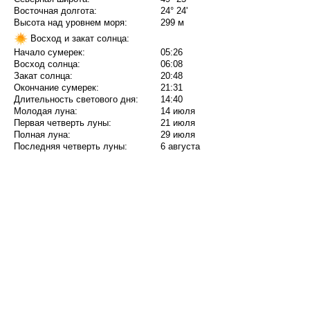
Восточная долгота:
24° 24'
Высота над уровнем моря:
299 м
Восход и закат солнца:
Начало сумерек:
05:26
Восход солнца:
06:08
Закат солнца:
20:48
Окончание сумерек:
21:31
Длительность светового дня:
14:40
Молодая луна:
14 июля
Первая четверть луны:
21 июля
Полная луна:
29 июля
Последняя четверть луны:
6 августа