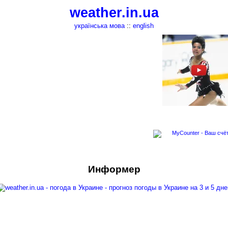
weather.in.ua
українська мова
::
english
Информер