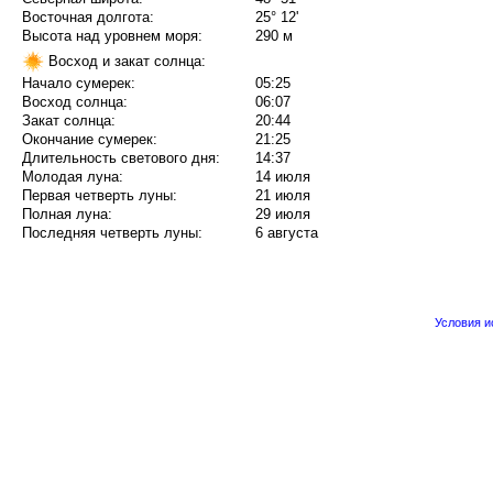
Восточная долгота:
25° 12'
Высота над уровнем моря:
290 м
Восход и закат солнца:
Начало сумерек:
05:25
Восход солнца:
06:07
Закат солнца:
20:44
Окончание сумерек:
21:25
Длительность светового дня:
14:37
Молодая луна:
14 июля
Первая четверть луны:
21 июля
Полная луна:
29 июля
Последняя четверть луны:
6 августа
Условия 