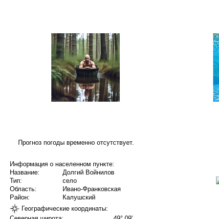
Прогноз погоды временно отсутствует.
Информация о населенном пункте:
Название:
Долгий Войнилов
Тип:
село
Область:
Ивано-Франковская
Район:
Калушский
Географические координаты:
Северная широта:
49° 09'