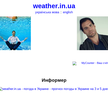
weather.in.ua
українська мова
::
english
Информер