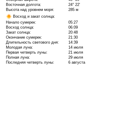
Восточная долгота:
24° 22'
Высота над уровнем моря:
285 м
Восход и закат солнца:
Начало сумерек:
05:27
Восход солнца:
06:09
Закат солнца:
20:48
Окончание сумерек:
21:30
Длительность светового дня:
14:39
Молодая луна:
14 июля
Первая четверть луны:
21 июля
Полная луна:
29 июля
Последняя четверть луны:
6 августа