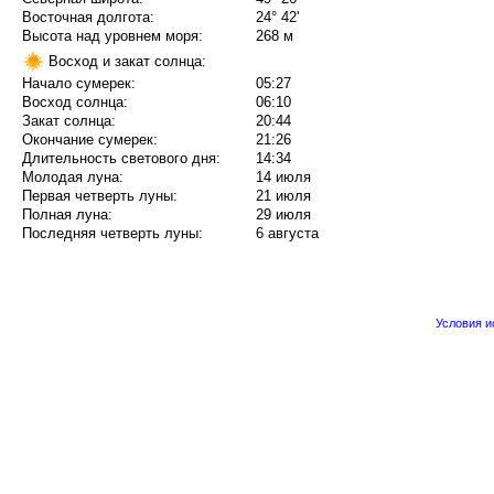
Восточная долгота:
24° 42'
Высота над уровнем моря:
268 м
Восход и закат солнца:
Начало сумерек:
05:27
Восход солнца:
06:10
Закат солнца:
20:44
Окончание сумерек:
21:26
Длительность светового дня:
14:34
Молодая луна:
14 июля
Первая четверть луны:
21 июля
Полная луна:
29 июля
Последняя четверть луны:
6 августа
Условия 