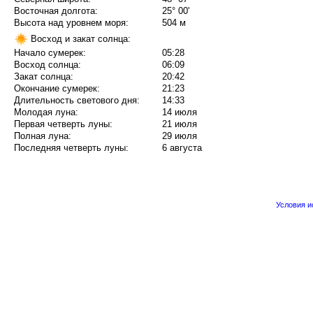
Восточная долгота:
25° 00'
Высота над уровнем моря:
504 м
Восход и закат солнца:
Начало сумерек:
05:28
Восход солнца:
06:09
Закат солнца:
20:42
Окончание сумерек:
21:23
Длительность светового дня:
14:33
Молодая луна:
14 июля
Первая четверть луны:
21 июля
Полная луна:
29 июля
Последняя четверть луны:
6 августа
Условия 