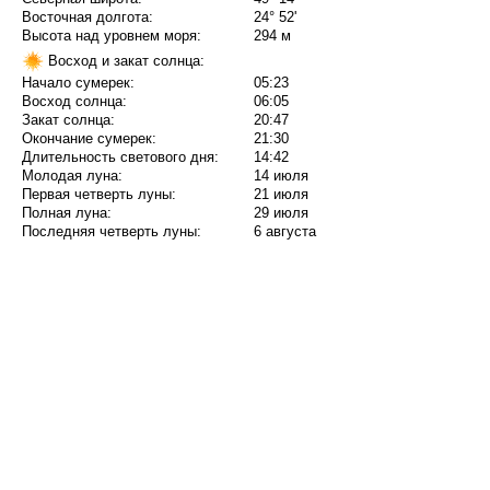
Восточная долгота:
24° 52'
Высота над уровнем моря:
294 м
Восход и закат солнца:
Начало сумерек:
05:23
Восход солнца:
06:05
Закат солнца:
20:47
Окончание сумерек:
21:30
Длительность светового дня:
14:42
Молодая луна:
14 июля
Первая четверть луны:
21 июля
Полная луна:
29 июля
Последняя четверть луны:
6 августа