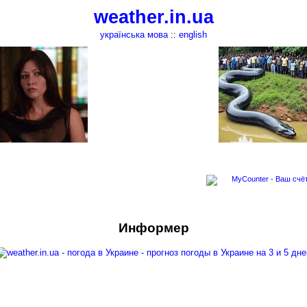
weather.in.ua
українська мова
::
english
Информер