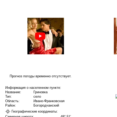
Прогноз погоды временно отсутствует.
Информация о населенном пункте:
Название:
Гриновка
Тип:
село
Область:
Ивано-Франковская
Район:
Богородчанский
Географические координаты:
Северная широта:
48° 51'