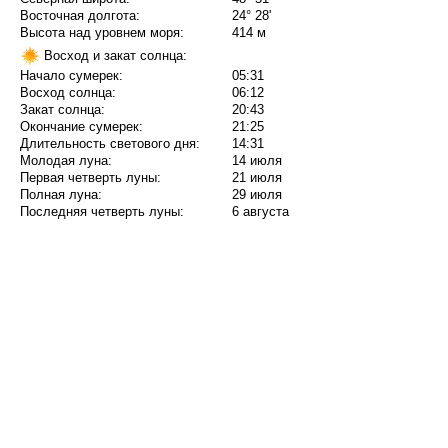
Восточная долгота:
24° 28'
Высота над уровнем моря:
414 м
Восход и закат солнца:
Начало сумерек:
05:31
Восход солнца:
06:12
Закат солнца:
20:43
Окончание сумерек:
21:25
Длительность светового дня:
14:31
Молодая луна:
14 июля
Первая четверть луны:
21 июля
Полная луна:
29 июля
Последняя четверть луны:
6 августа