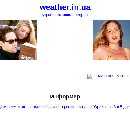
weather.in.ua
українська мова
::
english
Информер