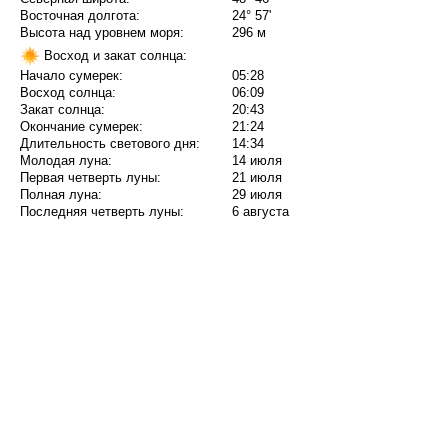
Восточная долгота:
24° 57'
Высота над уровнем моря:
296 м
Восход и закат солнца:
Начало сумерек:
05:28
Восход солнца:
06:09
Закат солнца:
20:43
Окончание сумерек:
21:24
Длительность светового дня:
14:34
Молодая луна:
14 июля
Первая четверть луны:
21 июля
Полная луна:
29 июля
Последняя четверть луны:
6 августа