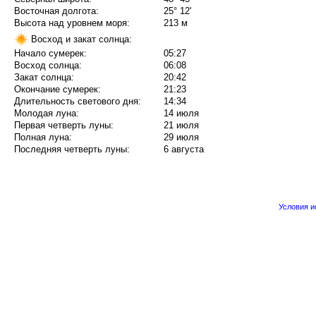
Восточная долгота:
25° 12'
Высота над уровнем моря:
213 м
Восход и закат солнца:
Начало сумерек:
05:27
Восход солнца:
06:08
Закат солнца:
20:42
Окончание сумерек:
21:23
Длительность светового дня:
14:34
Молодая луна:
14 июля
Первая четверть луны:
21 июля
Полная луна:
29 июля
Последняя четверть луны:
6 августа
Условия 