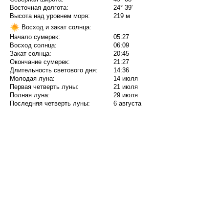
Восточная долгота:
24° 39'
Высота над уровнем моря:
219 м
Восход и закат солнца:
Начало сумерек:
05:27
Восход солнца:
06:09
Закат солнца:
20:45
Окончание сумерек:
21:27
Длительность светового дня:
14:36
Молодая луна:
14 июля
Первая четверть луны:
21 июля
Полная луна:
29 июля
Последняя четверть луны:
6 августа