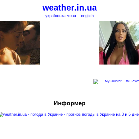
weather.in.ua
українська мова
::
english
Информер