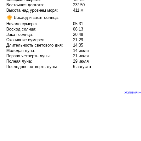
Восточная долгота:
23° 50'
Высота над уровнем моря:
411 м
Восход и закат солнца:
Начало сумерек:
05:31
Восход солнца:
06:13
Закат солнца:
20:48
Окончание сумерек:
21:29
Длительность светового дня:
14:35
Молодая луна:
14 июля
Первая четверть луны:
21 июля
Полная луна:
29 июля
Последняя четверть луны:
6 августа
Условия 