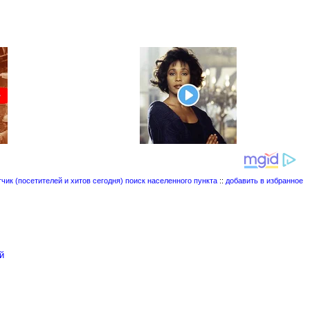
поиск населенного пункта
::
добавить в избранное