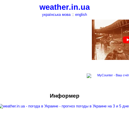
weather.in.ua
українська мова
::
english
Информер