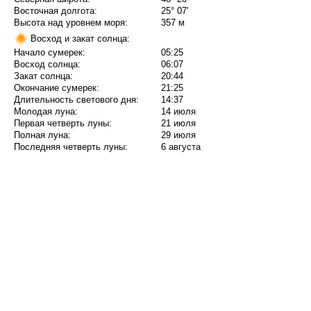
Восточная долгота:
25° 07'
Высота над уровнем моря:
357 м
Восход и закат солнца:
Начало сумерек:
05:25
Восход солнца:
06:07
Закат солнца:
20:44
Окончание сумерек:
21:25
Длительность светового дня:
14:37
Молодая луна:
14 июля
Первая четверть луны:
21 июля
Полная луна:
29 июля
Последняя четверть луны:
6 августа