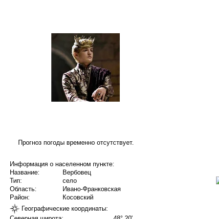
Прогноз погоды временно отсутствует.
Информация о населенном пункте:
Название:
Вербовец
Тип:
село
Область:
Ивано-Франковская
Район:
Косовский
Географические координаты:
Северная широта:
48° 20'